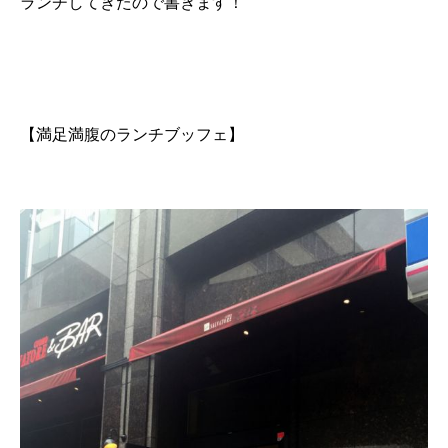
ランチしてきたので書きます！
【満足満腹のランチブッフェ】