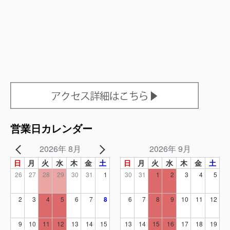
営業日カレンダー
2026年 8月
2026年 9月
日
月
火
水
木
金
土
日
月
火
水
木
金
土
26
27
28
29
30
31
1
30
31
1
2
3
4
5
2
3
4
5
6
7
8
6
7
8
9
10
11
12
9
10
11
12
13
14
15
13
14
15
16
17
18
19