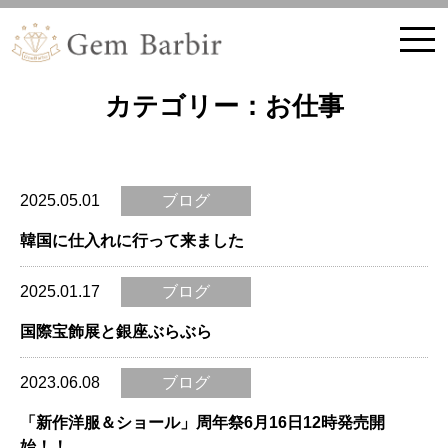
ホーム
ブログ記事
カテゴリー：お仕事
2025.05.01
ブログ
韓国に仕入れに行って来ました
2025.01.17
ブログ
国際宝飾展と銀座ぶらぶら
2023.06.08
ブログ
「新作洋服＆ショール」周年祭6月16日12時発売開
始！！