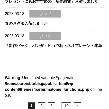
プレゼントにもおすすめの「新作雑貨」入荷しました
2023.03.18
ブログ
春のお洋服入荷しました
2023.03.18
ブログ
「新作バック」パンダ・ヒョウ柄・ネオプレーン・本革
Warning
: Undefined variable $pagenate in
/home/barbir/barbir.jp/public_html/wp-
content/themes/barbir/matome_functions.php
on line
538
1
2
3
…
10
»