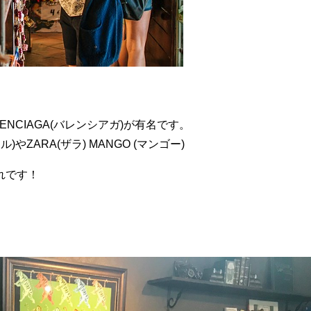
ENCIAGA(バレンシアガ)が有名です。
)やZARA(ザラ) MANGO (マンゴー)
れです！