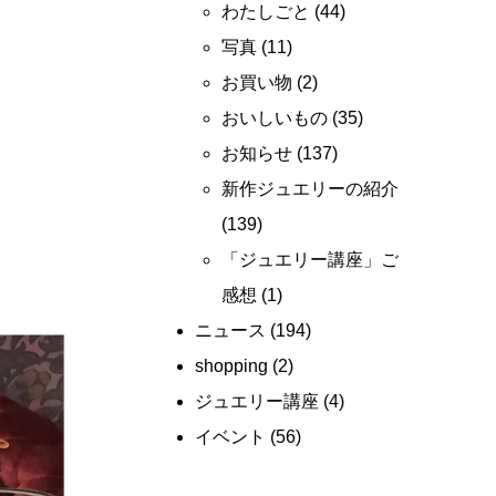
わたしごと
(44)
写真
(11)
お買い物
(2)
おいしいもの
(35)
お知らせ
(137)
新作ジュエリーの紹介
(139)
「ジュエリー講座」ご
感想
(1)
ニュース
(194)
shopping
(2)
ジュエリー講座
(4)
イベント
(56)