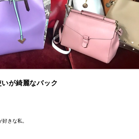
使いが綺麗なバック
が好きな私。