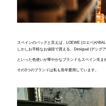
スペインのバックと言えば、LOEWE (ロエベ)やBAL
しかしお手軽なお値段で買える、Desigual (デシグアル
といった色使いが華やかなブランドもスペイン生ま
その3つのブランドは私も長年愛用しています。