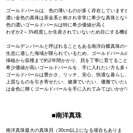
ゴールドパールは、色の薄いものが多く存在していますが

濃い金色の真珠は茶金系と称され非常に希少な真珠となりま
色の濃いゴールドパールは特に希少価値が高く

わずか2～3%程度しか生産されていないため目にする機会は
ゴールデンパールと呼ばれることもある南洋白蝶真珠の一種
生息に適した海域が限られているため、ゴールドパールの生
挿核から収穫まで約2年間かかり、貝を丁寧に育てることで
希少価値が高いゴールドパールを、手に入れたい方も多くお
ゴールドパールは豊かさ、リッチ、安心、快適な暮らし、上
上質なものを引き寄せたい、健康でいたい、優雅でいたい人
は金色に輝くゴールドパールを手に入れてみてはいかがで
■南洋真珠
南洋真珠最大の真珠貝（30cm以上になる場合もありま