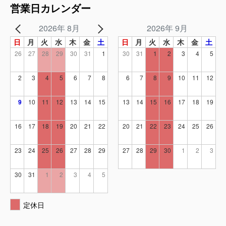
営業日カレンダー
2026年 8月
2026年 9月
日
月
火
水
木
金
土
日
月
火
水
木
金
土
26
27
28
29
30
31
1
30
31
1
2
3
4
5
2
3
4
5
6
7
8
6
7
8
9
10
11
12
9
10
11
12
13
14
15
13
14
15
16
17
18
19
16
17
18
19
20
21
22
20
21
22
23
24
25
26
23
24
25
26
27
28
29
27
28
29
30
1
2
3
30
31
1
2
3
4
5
定休日