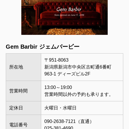
Gem Barbir ジェムバービー
〒951-8063
所在地
新潟県新潟市中央区古町通6番町
963-1 ディーズビル2F
13:00～19:00
営業時間
営業時間以外の予約も承ります。
定休日
火曜日・水曜日
090-2638-7121（直通）
電話番号
025-381-4690