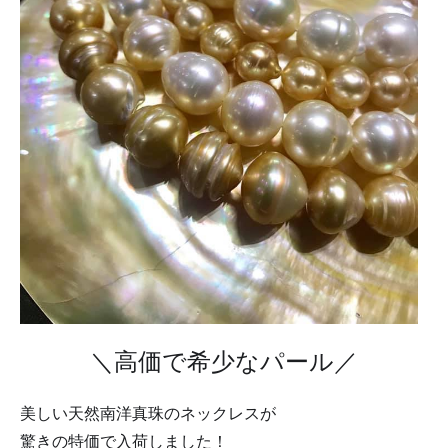
＼高価で希少なパール／
美しい天然南洋真珠のネックレスが
驚きの特価で入荷しました！