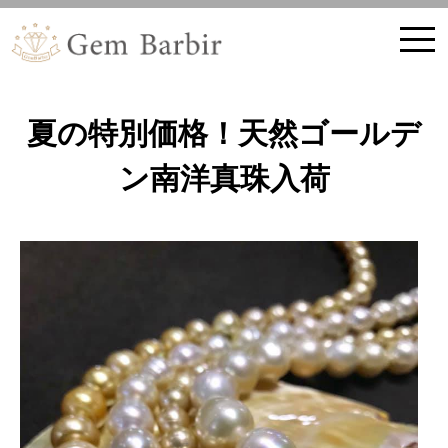
ホーム
ブログ記事
ブログ,ニュース,ジュエリー,
新作ジュエリーの紹介
夏の特別価格！天然ゴールデ
ン南洋真珠入荷