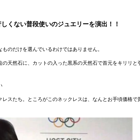
苦しくない普段使いのジュエリーを演出！！
なものだけを選んでいるわけではありません。
粒の天然石に、カットの入った黒系の天然石で首元をキリリと
い
クレスたち。ところがこのネックレスは、なんとお手頃価格で