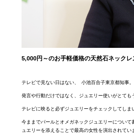
5,000円～のお手軽価格の天然石ネック
テレビで見ない日はない、 小池百合子東京都知事。
発言や行動だけではなく、ジュエリー使いがとても
テレビに映ると必ずジュエリーをチェックしてしま
今ままでパールとオメガネックジュエリーについて
ュエリーを添えることで最高の女性を演出されてい