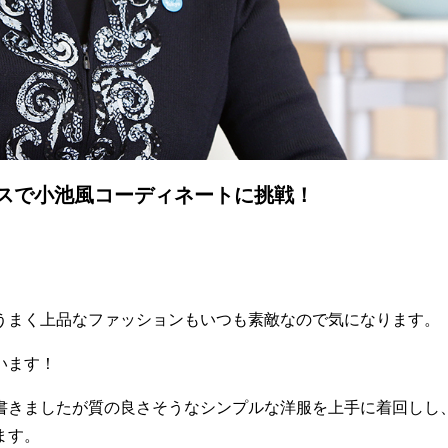
レスで小池風コーディネートに挑戦！
うまく上品なファッションもいつも素敵なので気になります。
います！
書きましたが質の良さそうなシンプルな洋服を上手に着回しし
ます。