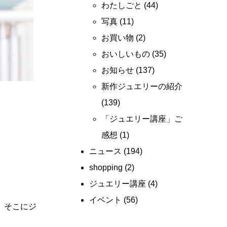
わたしごと
(44)
写真
(11)
お買い物
(2)
おいしいもの
(35)
お知らせ
(137)
新作ジュエリーの紹介
(139)
「ジュエリー講座」ご
感想
(1)
ニュース
(194)
shopping
(2)
ジュエリー講座
(4)
イベント
(56)
、そこにジ