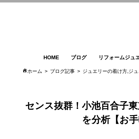
HOME
ブログ
リフォームジュ
ホーム
ブログ記事
ジュエリーの着け方,ジ
センス抜群！小池百合子東
を分析【お手