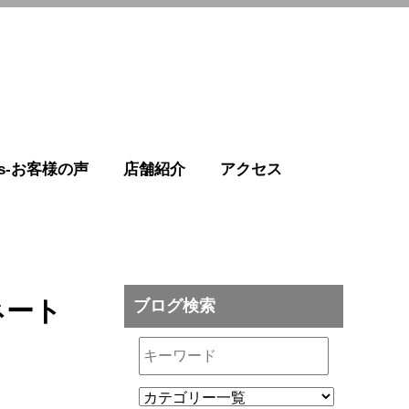
r's-お客様の声
店舗紹介
アクセス
ネート
ブログ検索