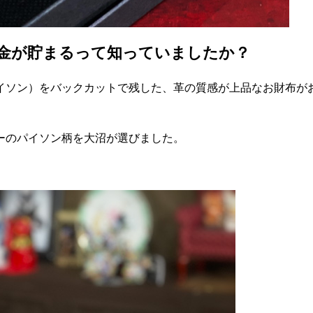
金が貯まるって知っていましたか？
イソン）をバックカットで残した、革の質感が上品なお財布が
ーのパイソン柄を大沼が選びました。