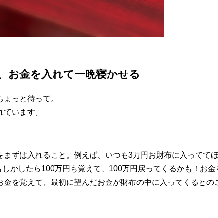
、お金を入れて一晩寝かせる
ちょっと待って。
れています。
をまずは入れること。例えば、いつも3万円お財布に入ってて
もしかしたら100万円も覚えて、100万円戻ってくるかも！お
お金を覚えて、最初に望んだお金が財布の中に入ってくるとの