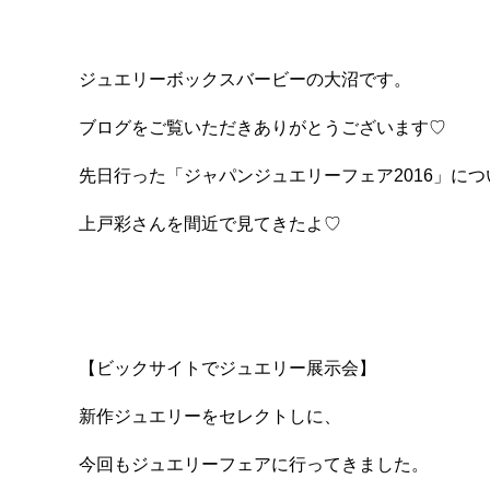
ジュエリーボックスバービーの大沼です。
ブログをご覧いただきありがとうございます♡
先日行った「ジャパンジュエリーフェア2016」に
上戸彩さんを間近で見てきたよ♡
【ビックサイトでジュエリー展示会】
新作ジュエリーをセレクトしに、
今回もジュエリーフェアに行ってきました。