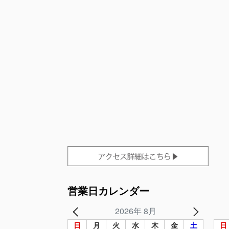
営業日カレンダー
2026年 8月
日
月
火
水
木
金
土
日