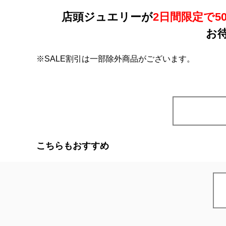
店頭ジュエリーが
2日間限定で50
お
※SALE割引は一部除外商品がございます。
こちらもおすすめ