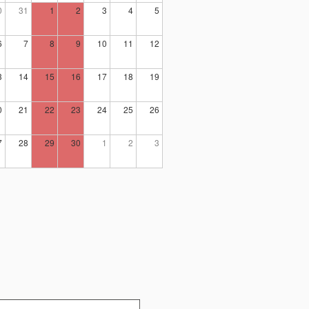
0
31
1
2
3
4
5
6
7
8
9
10
11
12
3
14
15
16
17
18
19
0
21
22
23
24
25
26
7
28
29
30
1
2
3