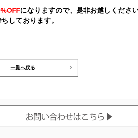
%OFF
になりますので、是非お越しくださ
待ちしております。
一覧へ戻る