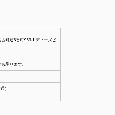
町通6番町963-1 ディーズビ
約も承ります。
（直通）