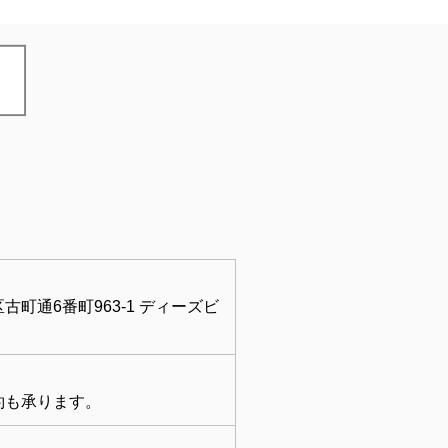
町通6番町963-1 ディーズビ
約も承ります。