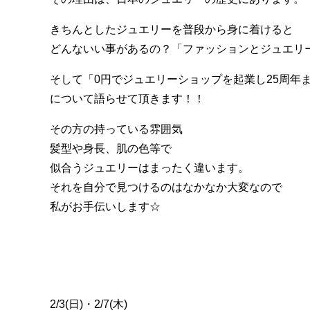
きちんとしたジュエリーを普段から身に着けると
どんないい事があるの？「ファッションとジュエリ
そして「0円でジュエリーショップを起業し25周年
について語らせて頂きます！！
その方の持っている雰囲気
髪型や身長、肌の色等で
似合うジュエリーはまったく違います。
それを自分で見つけるのはなかなか大変なので
私がお手伝いします☆
2/3(日)・2/7(木)