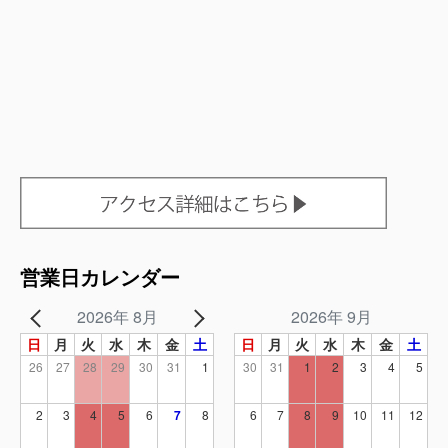
営業日カレンダー
2026年 8月
2026年 9月
日
月
火
水
木
金
土
日
月
火
水
木
金
土
26
27
28
29
30
31
1
30
31
1
2
3
4
5
2
3
4
5
6
7
8
6
7
8
9
10
11
12