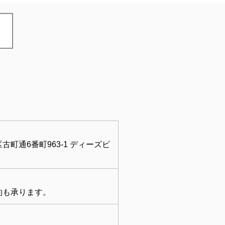
町通6番町963-1 ディーズビ
約も承ります。