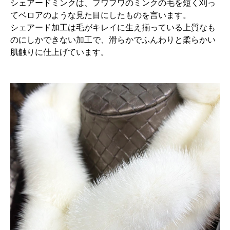
シェアードミンクは、フワフワのミンクの毛を短く刈っ
てベロアのような見た目にしたものを言います。
シェアード加工は毛がキレイに生え揃っている上質なも
のにしかできない加工で、滑らかでふんわりと柔らかい
肌触りに仕上げています。