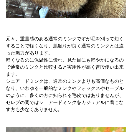
元々、重量感のある通常のミンクですが毛を刈って短く
することで軽くなり、肌触りが良く通常のミンクとは違
った魅力があります。
軽くなるのに保温性に優れ、見た目にも軽やかになるの
で通常のミンクと比較すると実用性が高く普段使い出来
ます。
シェアードミンクは、通常のミンクよりも高価なものと
なり、いわゆる一般的なミンクやフォックスやセーブル
のように、多くの方に知られる毛皮ではありませんが、
セレブの間ではシェアードミンクをカジュアルに着こな
す方も少なくありません。