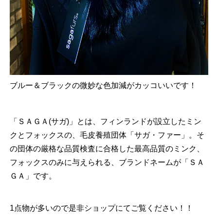
ブルー＆ブラックの微妙な色加減がカッコいいです！
「ＳＡＧＡ(サガ)」とは、
フィンランドが設立したミン
クとフォックスの、毛皮養殖団体「サガ・ファー」。そ
の団体の厳格な品質検査に合格した最高品質のミンク、
フォックスのみに与えられる、ブランドネームが「ＳＡ
ＧＡ」です。
1点物が多いので是非ショップにてご覧ください！！