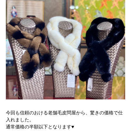
今回も信頼のおける老舗毛皮問屋から、驚きの価格で仕
入れました。
通常価格の半額以下となります♥