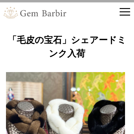
ホーム
ブログ記事
ブログ,ニュース,ジュエリー,
お知らせ,新作ジュエリーの紹介
「毛皮の宝石」シェアードミ
ンク入荷