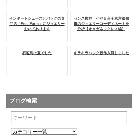
インポートシューズとバッグの専
センス抜群！小池百合子東京都知
門店「Free Form」にジュエリー
事のジュエリーコーディネートを
おいてあります
分析【オメガネックレス編】
石垣島は夏でした
キラキラバック新作入荷しました
ブログ検索